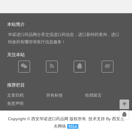
本站简介
华诺进口药品网分享交流进口药信息，进口新特药查询，进口
特效药有哪些等医疗信息服务！
关注本站
推荐栏目
文章归档
所有标签
给我留言
免责声明
Copyright ©
西安华诺进口药品网
版权所有. 技术支持 By
西安奥
夫网络
51La