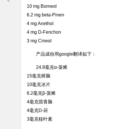
10 mg Borneol
6.2 mg beta-Pinen
4 mg Anethol
4 mg D-Fenchon
3 mg Cineol
产品成份用google翻译如下：
24.8毫克α-蒎烯
15毫克樟脑
10毫克冰片
6.2毫克β-蒎烯
4毫克茴香脑
4毫克D-葑
3毫克桉叶素