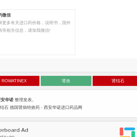
的微信
解更多有关进口药价格，说明书，国外
购等相关信息，请加我微信!
ROWATINEX
肾炎
肾结石
西安华诺
整理发表。
 肾结石 德国肾病特效药 - 西安华诺进口药品网