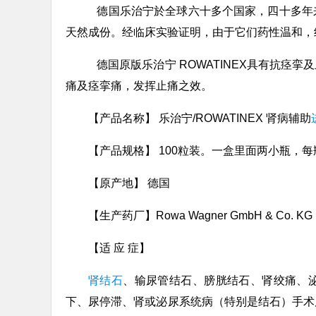
德国乐治宁於全球六十多个国家，四十多年
天然成份。经临床实验证明，由于它们药性温和，
德国原版乐治宁 ROWATINEX具有抗痉
痛及痉挛痛，发挥止痛之效。
【产品名称】 乐治宁/ROWATINEX 肾病辅助
【产品规格】 100粒装。一盒里面两小瓶，每
【原产地】 德国
【生产药厂】Rowa Wagner GmbH & Co
【适 应 症】
肾结石
、输尿管结石、膀胱结石、肾绞痛、
下、尿停滞、肾或泌尿系统病（特别是结石）手术