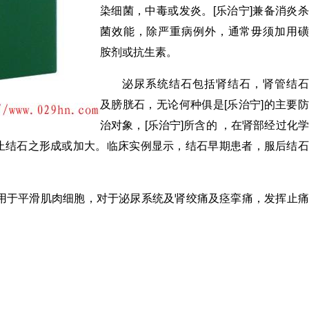
染细菌，中毒或发炎。[乐治宁]兼备消炎杀
菌效能，除严重病例外，通常毋须加用磺
胺剂或抗生素。
泌尿系统结石包括肾结石，肾管结石
及膀胱石，无论何种俱是[乐治宁]的主要防
治对象，[乐治宁]所含的 ，在肾部经过化学
止结石之形成或加大。临床实例显示，结石早期患者，服后结石
作用于平滑肌肉细胞，对于泌尿系统及肾绞痛及痉挛痛，发挥止痛