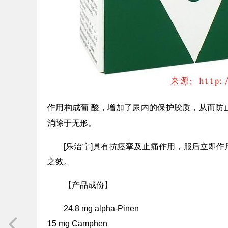
作用构成葡 酸，增加了尿内的保护胶质，从而防
消除于无形。
[乐治宁]具有抗痉挛及止痛作用，服后立即
之效。
【产品成份】
24.8 mg alpha-Pinen
15 mg Camphen