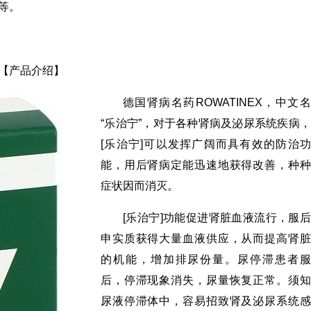
等。
【产品介绍】
德国肾病名药ROWATINEX，中文名
“乐治宁”，对于各种肾病及泌尿系统疾病，
[乐治宁]可以发挥广阔而具有效的防治功
能，用后肾病定能迅速地获得改善，种种
症状因而消灭。
[乐治宁]功能促进肾脏血液流行，服后
申实质获得大量血液供应，从而提高肾脏
的机能，增加排尿份量。尿停滞患者服
后，停滞现象消失，尿量恢复正常。须知
尿液停滞体中，容易招致肾及泌尿系统感