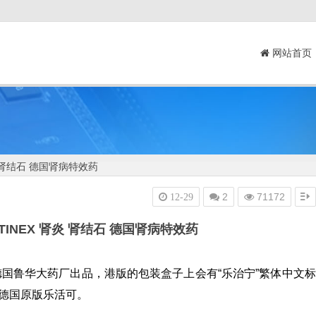
网站首页
炎 肾结石 德国肾病特效药
2
71172
12-29
TINEX 肾炎 肾结石 德国肾病特效药
国鲁华大药厂出品，港版的包装盒子上会有“乐治宁”繁体中文标
德国原版乐活可。