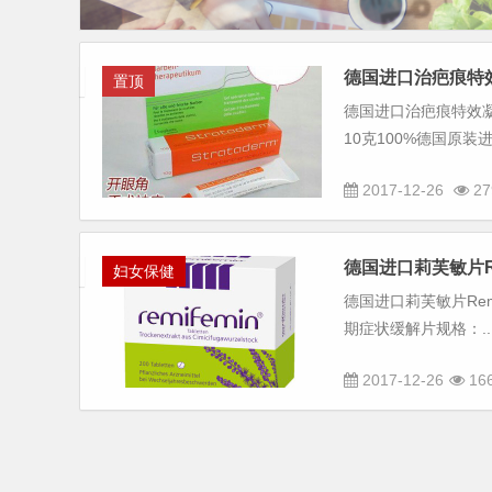
德国进口治疤痕特
置顶
德国进口治疤痕特效凝胶
10克100%德国原装
2017-12-26
27
德国进口莉芙敏片Re
妇女保健
德国进口莉芙敏片Rem
期症状缓解片规格：....
2017-12-26
16