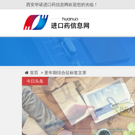
西安华诺进口药信息网欢迎您的光临！
首页
> 更年期综合征标签文章
今日头条