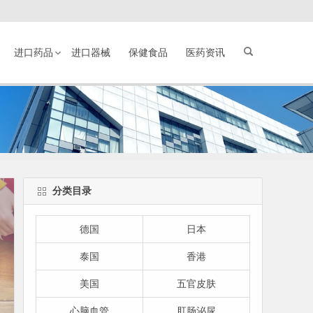
进口药品
进口器械
保健食品
医药资讯
分类目录
德国
日本
泰国
香港
美国
五官皮肤
心脑血管
肛肠泌尿