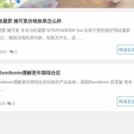
效凝胶 施可复价格效果怎么样
 施可复 专业冶疤凝胶 STRATADERM Gel 自风干型疤痕护理硅凝胶
进口，德国当地药房代购，包装无中文。进......
阅读全
950
0
mifemin缓解更年期综合症
ifemin缓解更年期综合症特效药产品名称：德国Remifemin 莉芙敏 更年
..
阅读全
624
0