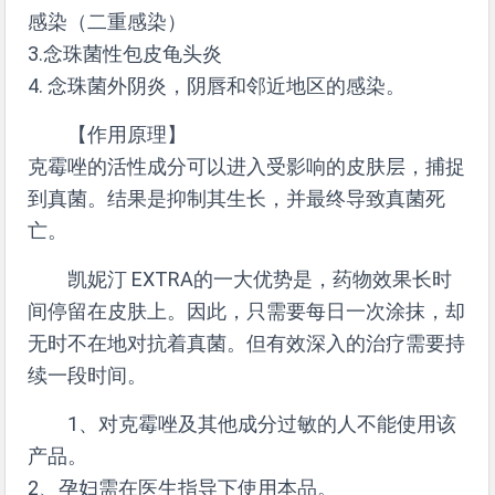
感染（二重感染）
3.念珠菌性包皮龟头炎
4. 念珠菌外阴炎，阴唇和邻近地区的感染。
【作用原理】
克霉唑的活性成分可以进入受影响的皮肤层，捕捉
到真菌。结果是抑制其生长，并最终导致真菌死
亡。
凯妮汀 EXTRA的一大优势是，药物效果长时
间停留在皮肤上。因此，只需要每日一次涂抹，却
无时不在地对抗着真菌。但有效深入的治疗需要持
续一段时间。
1、对克霉唑及其他成分过敏的人不能使用该
产品。
2、孕妇需在医生指导下使用本品。