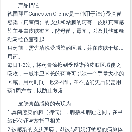
产品描述
德国拜耳Canesten Creme是一种用于治疗受真菌
感染（真菌病）的皮肤和粘膜的药膏，皮肤真菌感
染主要由皮肤癣菌，酵母菌，霉菌，以及其他如糠
秕马拉色菌引起。
用药前，需先清洗受感染的区域，并在皮肤干燥后
用药。
每日1-3次，将药膏涂擦到受感染的皮肤区域使之
吸收，一般半厘米长的药膏可以涂一个手掌大小的
区域。用药时间一般2-4周，在不适消失后仍需用
药1周左右，以防止复发。
皮肤真菌感染的表现为：
1.真菌感染的脚（脚气），脚指和脚趾之间，在甲
皱部位还与灰指甲相关
2.被感染的皮肤疾病，即被与凯妮汀敏感的病原体