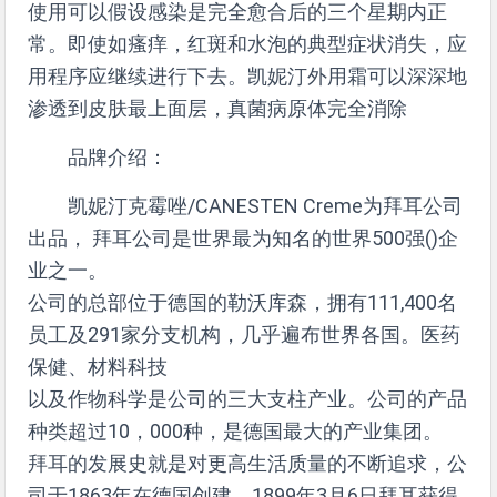
使用可以假设感染是完全愈合后的三个星期内正
常。即使如瘙痒，红斑和水泡的典型症状消失，应
用程序应继续进行下去。凯妮汀外用霜可以深深地
渗透到皮肤最上面层，真菌病原体完全消除
品牌介绍：
凯妮汀克霉唑/CANESTEN Creme为拜耳公司
出品， 拜耳公司是世界最为知名的世界500强()企
业之一。
公司的总部位于德国的勒沃库森，拥有111,400名
员工及291家分支机构，几乎遍布世界各国。医药
保健、材料科技
以及作物科学是公司的三大支柱产业。公司的产品
种类超过10，000种，是德国最大的产业集团。
拜耳的发展史就是对更高生活质量的不断追求，公
司于1863年在德国创建。1899年3月6日拜耳获得