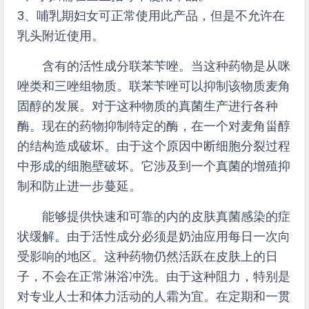
3、哺乳期妇女可正常使用此产品，但是不允许在
乳头附近使用。
含有的活性成分联苯苄唑。当这种药物是从咪
唑类和三唑组物质。联苯苄唑可以抑制该物质麦角
固醇的发展。对于这种物质的真菌生产进行各种
酶。现在的药物抑制特定的酶，在一个对麦角甾醇
的结构造成破坏。由于这个原因中断细胞分裂过程
中形成的细胞壁破坏。它涉及到一个真菌的增殖抑
制和防止进一步蔓延。
能够提供快速和可靠的内的皮肤真菌感染的症
状缓解。由于活性成分必须是奶油应用每日一次向
受影响的地区。这种药物仍然活跃在皮肤上的日
子，不会在正常淋浴冲洗。由于这种阻力，特别是
对专业人士和体力活动的人霜为宜。在定期和一贯