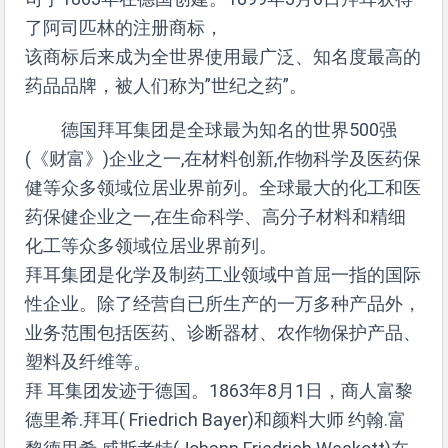
了阿司匹林的注册商标，
该商标后来成为全世界使用最广泛、知名度最高的
药品品牌，被人们称为”世纪之药”。
德国拜耳集团是全球最为知名的世界500强
(《财富》)企业之一,在材料创新,作物科学及医药保
健等众多领域位居业界前列。全球最大的化工和医
药保健企业之一,在生命科学、高分子材料和精细
化工等众多领域位居业界前列。
拜耳集团是化学及制药工业领域中首屈一指的国际
性企业。除了经营自已所生产的一万多种产品外，
业务范围包括医药、诊断器材、农作物保护产品、
塑料及纤维等。
拜 耳集团发迹于德国。1863年8月1日，商人富黎
德里希.拜耳( Friedrich Bayer)和颜料大师 约翰.富