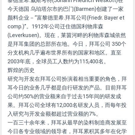
黎德里希.威斯考特(Johann Friedrich Weskott)在
今天德国 乌珀塔尔市的巴门(Barmen)创建了一家
颜料企业－“富黎德里希.拜耳公司(Friedr. Bayer et
comp.)”。1912年公司迁住德国利物库森
(Leverkusen)。现在，莱茵河畔的利物库森城依然
是拜耳集团的总部所在地。今日，拜耳公司 350个
分支机构几乎遍布世界所有的国家和地区。直至
2003年底，全球员工人数约为115,400名。
辉煌的历史
研究与开发在拜耳公司扮演着相当重要的角色，拜
耳今日的业务几乎都是自行研发的产品。目前拜耳
公司约50%的营业额来自于过去15年间的研发成
果。拜耳公司全球有12,000名研发人员，而每年投
入研究与开发金额都超过营业额的7%。
一百三十余年来，拜耳从最早的染料制造商发展至
今日各专业领域的领导者，拜耳累积其多年在化学