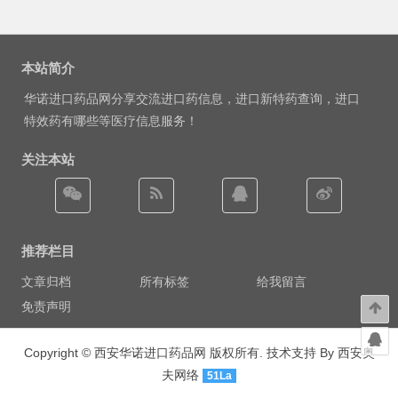
本站简介
华诺进口药品网分享交流进口药信息，进口新特药查询，进口
特效药有哪些等医疗信息服务！
关注本站
推荐栏目
文章归档
所有标签
给我留言
免责声明
Copyright ©
西安华诺进口药品网
版权所有. 技术支持 By
西安奥
夫网络
51La