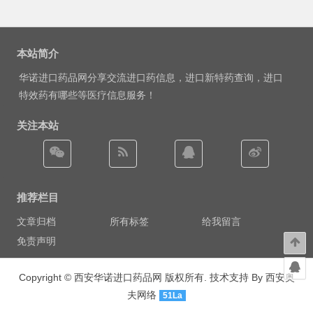
本站简介
华诺进口药品网分享交流进口药信息，进口新特药查询，进口
特效药有哪些等医疗信息服务！
关注本站
推荐栏目
文章归档
所有标签
给我留言
免责声明
Copyright ©
西安华诺进口药品网
版权所有. 技术支持 By
西安奥
夫网络
51La