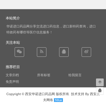
本站简介
华诺进口药品网分享交流进口药信息，进口新特药查询，进口
特效药有哪些等医疗信息服务！
关注本站
推荐栏目
文章归档
所有标签
给我留言
免责声明
Copyright ©
西安华诺进口药品网
版权所有. 技术支持 By
西安奥
夫网络
51La