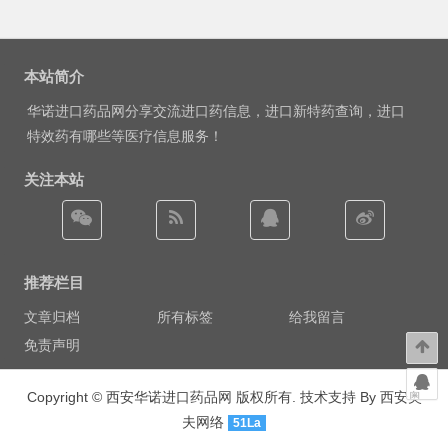
本站简介
华诺进口药品网分享交流进口药信息，进口新特药查询，进口
特效药有哪些等医疗信息服务！
关注本站
推荐栏目
文章归档
所有标签
给我留言
免责声明
Copyright ©
西安华诺进口药品网
版权所有. 技术支持 By
西安奥
夫网络
51La